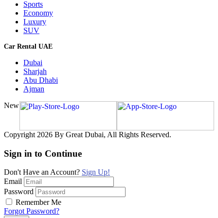
Sports
Economy
Luxury
SUV
Car Rental UAE
Dubai
Sharjah
Abu Dhabi
Ajman
New
Copyright 2026 By Great Dubai, All Rights Reserved.
Sign in to Continue
Don't Have an Account?
Sign Up!
Email
Password
Remember Me
Forgot Password?