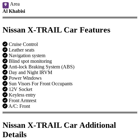
Area
Al Khabisi
Nissan X-TRAIL Car Features
Cruise Control
Leather seats
Navigation system
Blind spot monitoring
Anti-lock Braking System (ABS)
Day and Night IRVM
Power Windows
Sun Visors For Front Occupants
12V Socket
Keyless entry
Front Armrest
A/C: Front
Nissan X-TRAIL Car Additional
Details