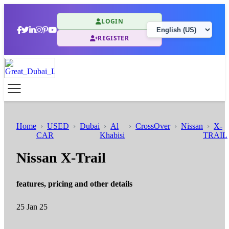
LOGIN
REGISTER
Home
USED
Dubai
Al
CrossOver
Nissan
X-
CAR
Khabisi
TRAIL
Nissan X-Trail
features, pricing and other details
25 Jan 25