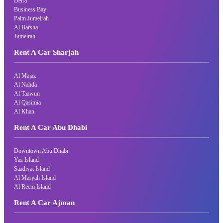
Deira
Business Bay
Palm Jumeirah
Al Barsha
Jumeirah
Rent A Car Sharjah
Al Majaz
Al Nahda
Al Taawun
Al Qasimia
Al Khan
Rent A Car Abu Dhabi
Downtown Abu Dhabi
Yas Island
Saadiyat Island
Al Maryah Island
Al Reem Island
Rent A Car Ajman