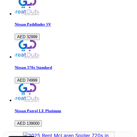
Nissan Pathfinder SV
AED 32999
Nissan 370z Standard
AED 74999
Nissan Patrol LE Platinum
AED 139000